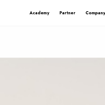
Academy
Partner
Compan