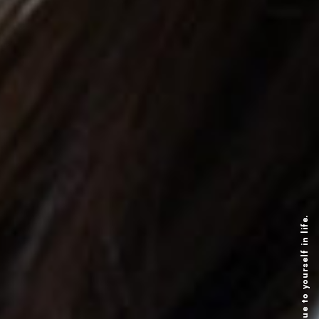
Be true to yourself in life.