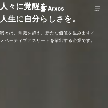
. Be true to yourself in l
人々に覚醒を。
MENU
人生に自分らしさを。
我々は、常識を超え、新たな価値を生み出す
イ
ノベーティブアスリートを輩出する企業です。