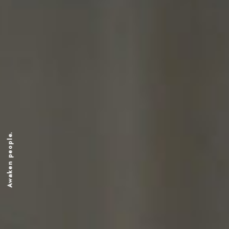
Awaken people.